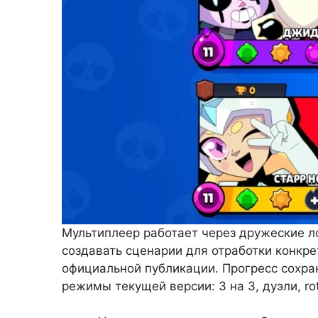
Мультиплеер работает через дружеские 
создавать сценарии для отработки конкр
официальной публикации. Прогресс сохран
режимы текущей версии: 3 на 3, дуэли, r