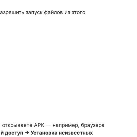
азрешить запуск файлов из этого
ы открываете APK — например, браузера
 доступ → Установка неизвестных