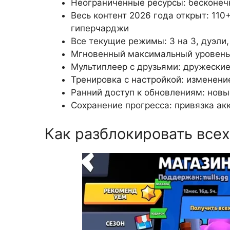
Неограниченные ресурсы: бесконеч
Весь контент 2026 года открыт: 110
гиперчарджи
Все текущие режимы: 3 на 3, дуэли
Мгновенный максимальный уровень:
Мультиплеер с друзьями: дружеские
Тренировка с настройкой: изменение
Ранний доступ к обновлениям: новы
Сохранение прогресса: привязка акк
Как разблокировать все