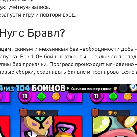
ую учётную запись.
запусти игру и повтори вход.
 Нулс Бравл?
йцам, скинам и механикам без необходимости добыч
 запуска. Все 110+ бойцов открыты — включая после
упны без прокачки. Прогресс происходит мгновенно
 новые сборки, сравнивать баланс и тренироваться с