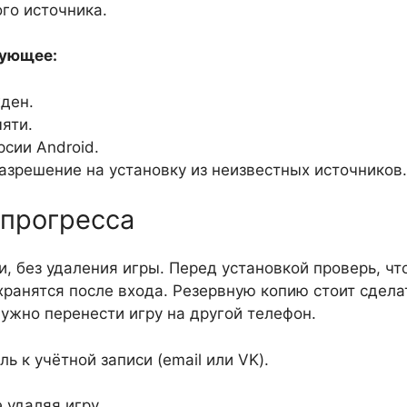
го источника.
дующее:
ден.
яти.
сии Android.
азрешение на установку из неизвестных источников.
 прогресса
, без удаления игры. Перед установкой проверь, чт
хранятся после входа. Резервную копию стоит сдела
ужно перенести игру на другой телефон.
 к учётной записи (email или VK).
 удаляя игру.