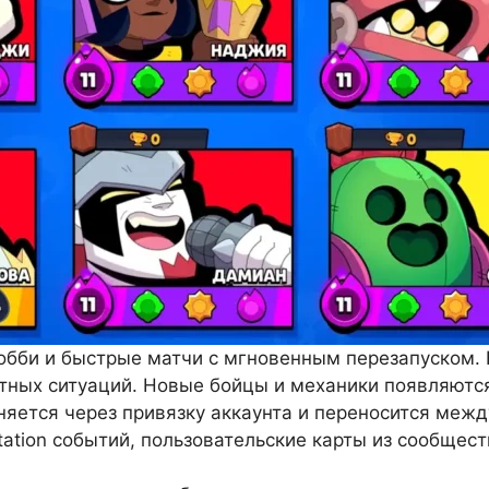
лобби и быстрые матчи с мгновенным перезапуском.
етных ситуаций. Новые бойцы и механики появляются
яется через привязку аккаунта и переносится между
otation событий, пользовательские карты из сообщес