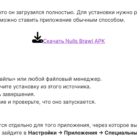
что он загрузился полностью. Для установки нужно р
о можно ставить приложение обычным способом.
Скачать Nulls Brawl APK
«Файлы» или любой файловый менеджер.
чите установку из этого источника.
 завершения.
е и проверьте, что оно запускается.
я отдельно для того приложения, через которое в
, зайдите в
Настройки → Приложения → Специальный