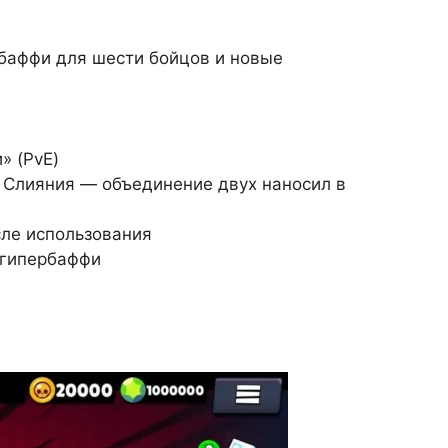
 баффи для шести бойцов и новые
» (PvE)
 Слияния — объединение двух наносил в
ле использования
 гипербаффи