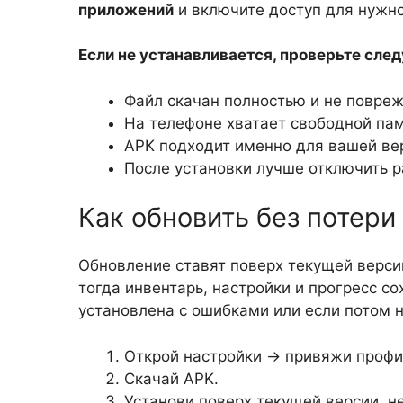
приложений
и включите доступ для нужно
Если не устанавливается, проверьте сле
Файл скачан полностью и не повреж
На телефоне хватает свободной пам
APK подходит именно для вашей вер
После установки лучше отключить р
Как обновить без потери
Обновление ставят поверх текущей версии
тогда инвентарь, настройки и прогресс со
установлена с ошибками или если потом н
Открой настройки → привяжи профиль
Скачай APK.
Установи поверх текущей версии, не