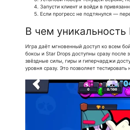
Запусти клиент и войди в привязанн
Если прогресс не подтянулся — пере
В чем уникальность
Игра даёт мгновенный доступ ко всем бо
боксы и Star Drops доступны сразу после
звёздные силы, гиры и гиперчарджи дост
уровня сразу. Это позволяет тестировать