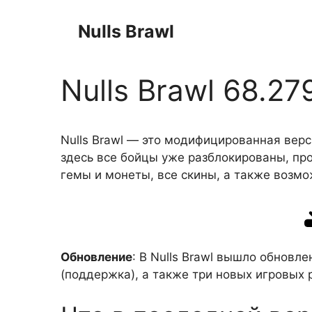
Перейти
к
Nulls Brawl
содержимому
Nulls Brawl 68.27
Nulls Brawl — это модифицированная верс
здесь все бойцы уже разблокированы, про
гемы и монеты, все скины, а также возмо
Обновление
: В Nulls Brawl вышло обновл
(поддержка), а также три новых игровых 