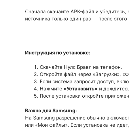
Сначала скачайте APK-файл и убедитесь, 
источника только один раз — после этог
Инструкция по установке:
Скачайте Нулс Бравл на телефон.
Откройте файл через «Загрузки», 
Если система запросит доступ, вклю
Нажмите
«Установить»
и дождитесь
После установки откройте приложени
Важно для Samsung:
На Samsung разрешение обычно включаетс
или «Мои файлы». Если установка не идет