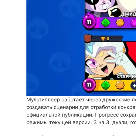
Мультиплеер работает через дружеские 
создавать сценарии для отработки конкр
официальной публикации. Прогресс сохран
режимы текущей версии: 3 на 3, дуэли, r