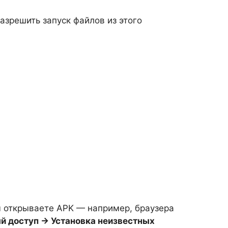
азрешить запуск файлов из этого
ы открываете APK — например, браузера
 доступ → Установка неизвестных