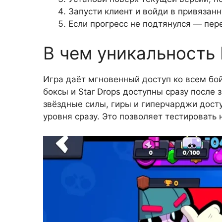
Запусти клиент и войди в привязанн
Если прогресс не подтянулся — пере
В чем уникальность
Игра даёт мгновенный доступ ко всем бо
боксы и Star Drops доступны сразу после
звёздные силы, гиры и гиперчарджи дост
уровня сразу. Это позволяет тестировать