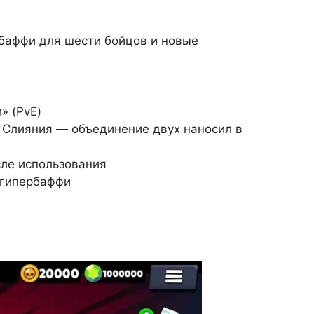
 баффи для шести бойцов и новые
» (PvE)
 Слияния — объединение двух наносил в
ле использования
 гипербаффи