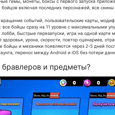
ные гемы, монеты, боксы с первого запуска прилож
+ бойцов включая последних персонажей, все скины 
, вращение событий, пользовательские карты, моди
 все бойцы сразу на 11 уровне с максимальными у
 лобби, быстрые перезапуски, игра на одной карте м
 здоровья, урона, скорости, повтор сценариев, отр
е бойцы и механики появляются через 2-5 дней пос
аунта, перенос между Android и iOS без потери дан
х бравлеров и предметы?