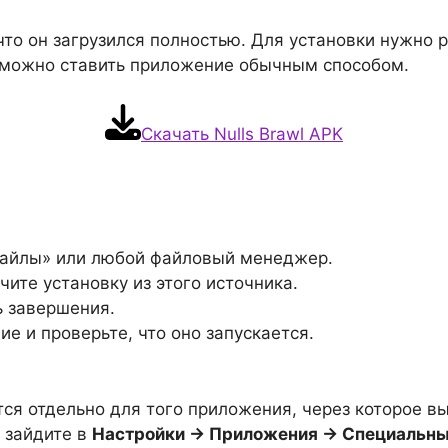
что он загрузился полностью. Для установки нужно р
о можно ставить приложение обычным способом.
Скачать Nulls Brawl APK
«Файлы» или любой файловый менеджер.
чите установку из этого источника.
 завершения.
е и проверьте, что оно запускается.
я отдельно для того приложения, через которое в
, зайдите в
Настройки → Приложения → Специальный