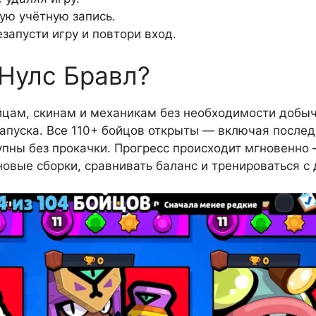
ую учётную запись.
запусти игру и повтори вход.
 Нулс Бравл?
йцам, скинам и механикам без необходимости добыч
 запуска. Все 110+ бойцов открыты — включая после
упны без прокачки. Прогресс происходит мгновенно
 новые сборки, сравнивать баланс и тренироваться с