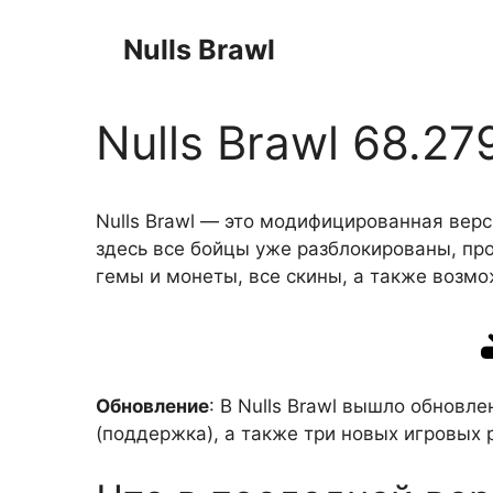
Перейти
к
Nulls Brawl
содержимому
Nulls Brawl 68.27
Nulls Brawl — это модифицированная верс
здесь все бойцы уже разблокированы, про
гемы и монеты, все скины, а также возмо
Обновление
: В Nulls Brawl вышло обновл
(поддержка), а также три новых игровых 