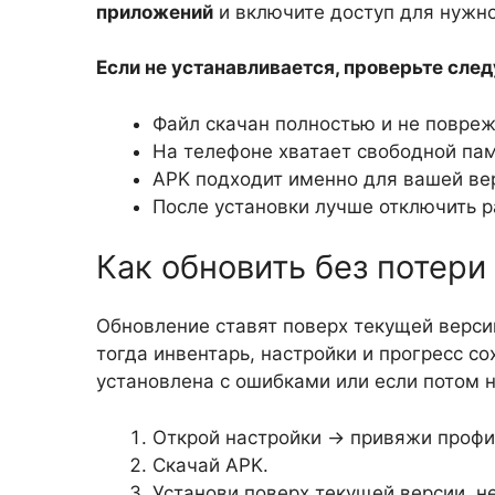
приложений
и включите доступ для нужно
Если не устанавливается, проверьте сле
Файл скачан полностью и не повреж
На телефоне хватает свободной пам
APK подходит именно для вашей вер
После установки лучше отключить р
Как обновить без потери
Обновление ставят поверх текущей версии
тогда инвентарь, настройки и прогресс со
установлена с ошибками или если потом н
Открой настройки → привяжи профиль
Скачай APK.
Установи поверх текущей версии, не