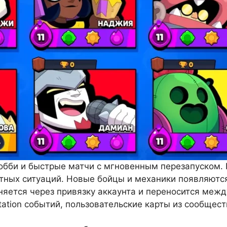
лобби и быстрые матчи с мгновенным перезапуском.
етных ситуаций. Новые бойцы и механики появляются
яется через привязку аккаунта и переносится между
otation событий, пользовательские карты из сообщес