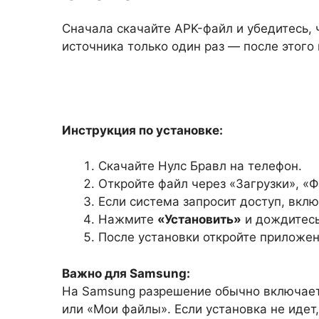
Сначала скачайте APK-файл и убедитесь, 
источника только один раз — после этог
Инструкция по установке:
Скачайте Нулс Бравл на телефон.
Откройте файл через «Загрузки», 
Если система запросит доступ, вклю
Нажмите
«Установить»
и дождитесь
После установки откройте приложени
Важно для Samsung:
На Samsung разрешение обычно включаетс
или «Мои файлы». Если установка не идет