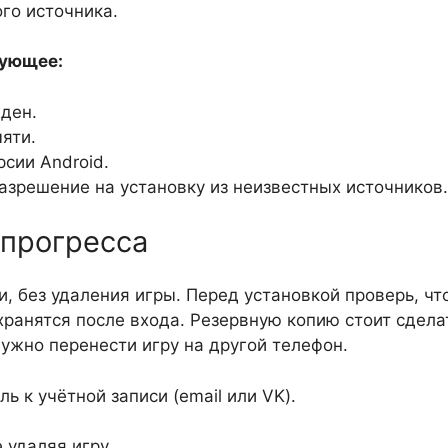
го источника.
дующее:
ден.
яти.
сии Android.
азрешение на установку из неизвестных источников.
 прогресса
, без удаления игры. Перед установкой проверь, чт
хранятся после входа. Резервную копию стоит сдела
ужно перенести игру на другой телефон.
 к учётной записи (email или VK).
 удаляя игру.