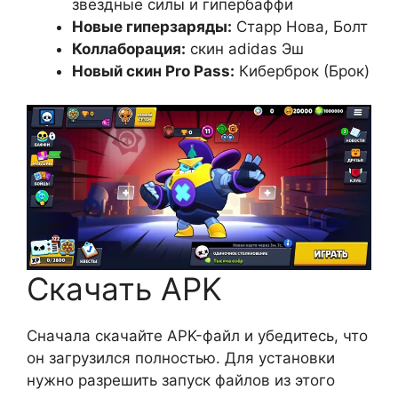
звёздные силы и гипербаффи
Новые гиперзаряды:
Старр Нова, Болт
Коллаборация:
скин adidas Эш
Новый скин Pro Pass:
Киберброк (Брок)
Скачать APK
Сначала скачайте APK-файл и убедитесь, что
он загрузился полностью. Для установки
нужно разрешить запуск файлов из этого