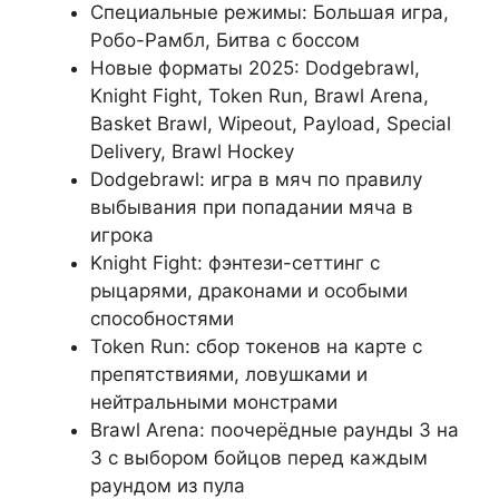
Специальные режимы: Большая игра,
Робо-Рамбл, Битва с боссом
Новые форматы 2025: Dodgebrawl,
Knight Fight, Token Run, Brawl Arena,
Basket Brawl, Wipeout, Payload, Special
Delivery, Brawl Hockey
Dodgebrawl: игра в мяч по правилу
выбывания при попадании мяча в
игрока
Knight Fight: фэнтези-сеттинг с
рыцарями, драконами и особыми
способностями
Token Run: сбор токенов на карте с
препятствиями, ловушками и
нейтральными монстрами
Brawl Arena: поочерёдные раунды 3 на
3 с выбором бойцов перед каждым
раундом из пула