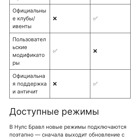
Официальны
е клубы/
❌
✅
ивенты
Пользовател
ьские
✅
❌
модификато
ры
Официальна
я поддержка
❌
✅
и античит
Доступные режимы
В Нулс Бравл новые режимы подключаются
поэтапно — сначала выходит обновление с