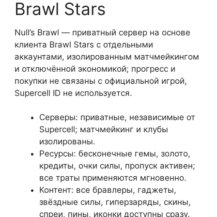
Brawl Stars
Null’s Brawl — приватный сервер на основе
клиента Brawl Stars с отдельными
аккаунтами, изолированным матчмейкингом
и отключённой экономикой; прогресс и
покупки не связаны с официальной игрой,
Supercell ID не используется.
Серверы: приватные, независимые от
Supercell; матчмейкинг и клубы
изолированы.
Ресурсы: бесконечные гемы, золото,
кредиты, очки силы, пропуск активен;
все траты применяются мгновенно.
Контент: все бравлеры, гаджеты,
звёздные силы, гиперзаряды, скины,
спреи, пины, иконки доступны сразу.