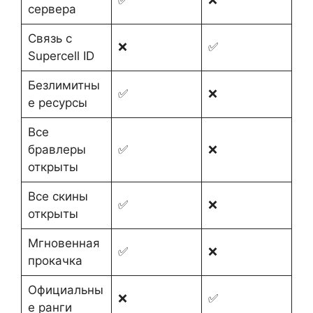
сервера
Связь с
❌
✅
Supercell ID
Безлимитны
✅
❌
е ресурсы
Все
бравлеры
✅
❌
открыты
Все скины
✅
❌
открыты
Мгновенная
✅
❌
прокачка
Официальны
❌
✅
е ранги