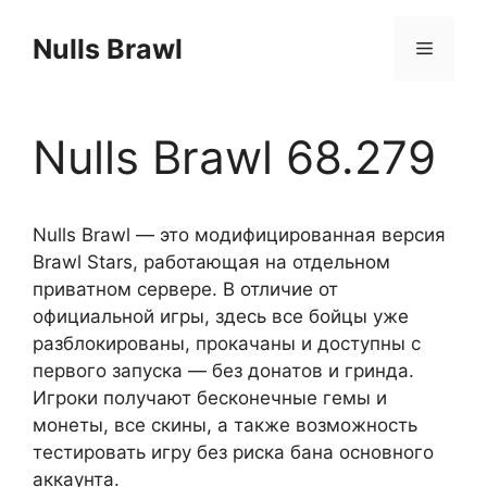
Перейти
к
Nulls Brawl
Меню
содержимому
Nulls Brawl 68.279
Nulls Brawl — это модифицированная версия
Brawl Stars, работающая на отдельном
приватном сервере. В отличие от
официальной игры, здесь все бойцы уже
разблокированы, прокачаны и доступны с
первого запуска — без донатов и гринда.
Игроки получают бесконечные гемы и
монеты, все скины, а также возможность
тестировать игру без риска бана основного
аккаунта.